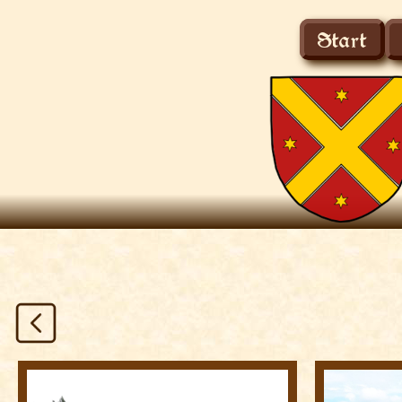
Start