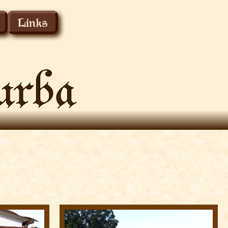
Links